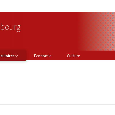
Aller au menu principal
Aller au contenu
bourg
sulaires
Economie
Culture