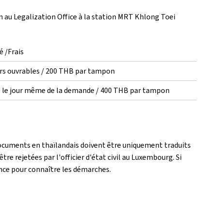
n au Legalization Office à la station MRT Khlong Toei
é /Frais
urs ouvrables / 200 THB par tampon
0 le jour même de la demande / 400 THB par tampon
documents en thaïlandais doivent être uniquement traduits
tre rejetées par l'officier d'état civil au Luxembourg. Si
nce pour connaître les démarches.