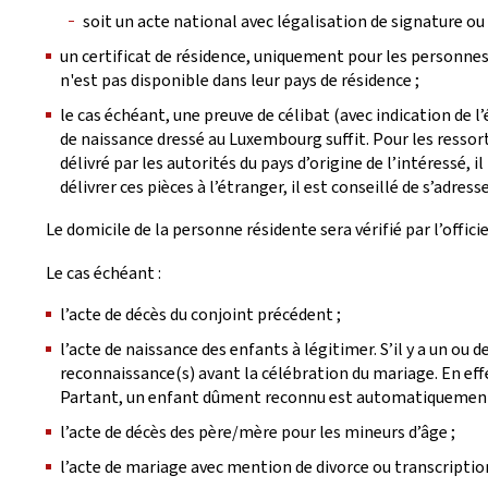
soit un acte national avec légalisation de signature ou 
un certificat de résidence, uniquement pour les personnes
n'est pas disponible dans leur pays de résidence ;
le cas échéant, une preuve de célibat (avec indication de l
de naissance dressé au Luxembourg suffit. Pour les ressorti
délivré par les autorités du pays d’origine de l’intéressé,
délivrer ces pièces à l’étranger, il est conseillé de s’ad
Le domicile de la personne résidente sera vérifié par l’offic
Le cas échéant :
l’acte de décès du conjoint précédent ;
l’acte de naissance des enfants à légitimer. S’il y a un ou 
reconnaissance(s) avant la célébration du mariage. En effe
Partant, un enfant dûment reconnu est automatiquement 
l’acte de décès des père/mère pour les mineurs d’âge ;
l’acte de mariage avec mention de divorce ou transcriptio