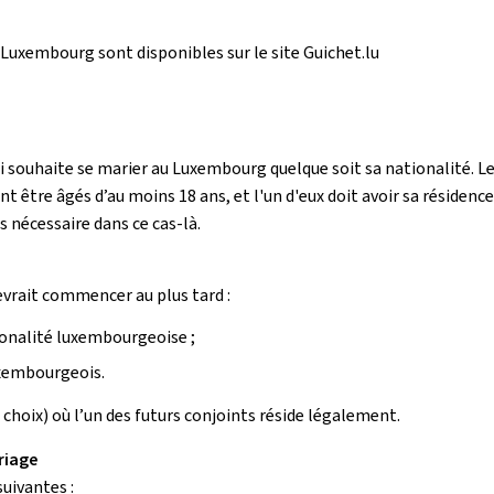
Luxembourg sont disponibles sur le site Guichet.lu
i souhaite se marier au Luxembourg quelque soit sa nationalité. 
t être âgés d’au moins 18 ans, et l'un d'eux doit avoir sa résidence
s nécessaire dans ce cas-là.
devrait commencer au plus tard :
ionalité luxembourgeoise ;
uxembourgeois.
hoix) où l’un des futurs conjoints réside légalement.
riage
uivantes :