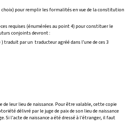
au choix) pour remplir les formalités en vue de la constitution
 pièces requises (énumérées au point 4) pour constituer le
uturs conjoints devront :
) traduit par un traducteur agréé dans l’une de ces 3
 de leur lieu de naissance. Pour être valable, cette copie
toriété délivré par le juge de paix de son lieu de naissance
Si l'acte de naissance a été dressé à l'étranger, il faut