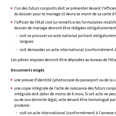
l’un des futurs conjoints doit se présenter devant l’officie
du dossier pour le mariage (il devra se munir de sa carte d’
l’officier de l’état civil lui remettra les formulaires rela
dossier de mariage devront être rédigées obligatoirement en
soit se procurer un acte national portant obligatoireme
langues
soit demander un acte international (conformément à 
Les pièces requises devront être déposées au bureau de l’état
Documents exigés
une preuve d’identité (photocopie du passeport ou de la ca
une copie intégrale de l’acte de naissance des futurs conj
intégrale doit dater de moins de 6 mois. Si cet acte ne peut
ou de son domicile légal, acte devant être homologué par le
produire :
soit un acte international (conformément à l'annexe de