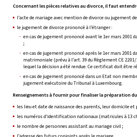
Concernant les pièces relatives au divorce, il faut entendre
l’acte de mariage avec mention de divorce ou jugement de
le jugement de divorce prononcé à l’étranger :
en cas de jugement prononcé avant le 1er mars 2001 d
;
en cas de jugement prononcé après le 1er mars 2001 dan
matrimoniale (prévu à l’art. 39 du Règlement CE 2201/
lequel la décision a été rendue. Ce certificat doit être r
en cas de jugement prononcé dans un Etat non membre 
jugement exécutoire du Tribunal à Luxembourg.
Renseignements à fournir pour finaliser la préparation d
les lieu et date de naissance des parents, leur domicile et 
les numéros d'identification nationaux (matricules à 13 ch
le nombre de personnes assistant au mariage civil ;
l’adresse des futurs conjoints après le mariage.