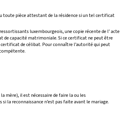
oute pièce attestant de la résidence si un tel certificat
es ressortissants luxembourgeois, une copie récente de l’ acte
at de capacité matrimoniale. Si ce certificat ne peut être
certificat de célibat. Pour connaître l’autorité qui peut
e compétente.
a mère), il est nécessaire de faire la ou les
 si la reconnaissance n’est pas faite avant le mariage.