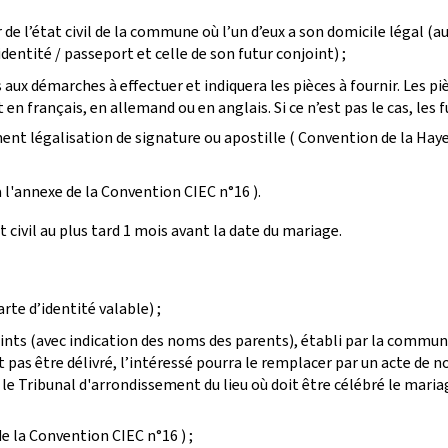
r de l’état civil de la commune où l’un d’eux a son domicile légal (
identité / passeport et celle de son futur conjoint) ;
tifs aux démarches à effectuer et indiquera les pièces à fournir. Les
 français, en allemand ou en anglais. Si ce n’est pas le cas, les f
nt légalisation de signature ou apostille ( Convention de la Haye 
l'annexe de la Convention CIEC n°16 ).
 civil au plus tard 1 mois avant la date du mariage.
rte d’identité valable) ;
oints (avec indication des noms des parents), établi par la commune
 pas être délivré, l’intéressé pourra le remplacer par un acte de no
 Tribunal d'arrondissement du lieu où doit être célébré le mariage. 
 la Convention CIEC n°16 ) ;