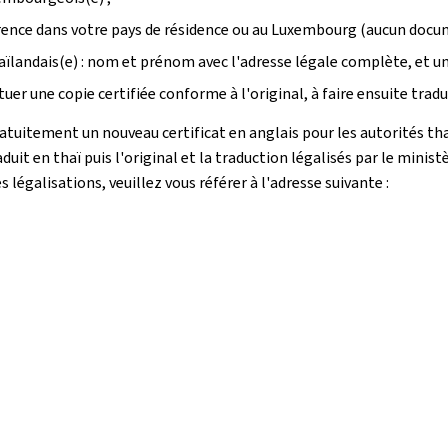
rence dans votre pays de résidence ou au Luxembourg (aucun docum
aïlandais(e) : nom et prénom avec l'adresse légale complète, et une
r une copie certifiée conforme à l'original, à faire ensuite traduir
atuitement un nouveau certificat en anglais pour les autorités tha
duit en thaï puis l'original et la traduction légalisés par le minist
 légalisations, veuillez vous référer à l'adresse suivante :