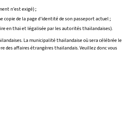
ent n'est exigé) ;
 copie de la page d'identité de son passeport actuel ;
e en thaï et légalisée par les autorités thaïlandaises).
ïlandaises. La municipalité thaïlandaise où sera célébrée le
ère des affaires étrangères thaïlandais. Veuillez donc vous