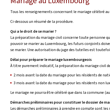
Mariage au Luxembourg
Tous les renseignements concernant le mariage célébré au 
Ci-dessous un résumé de la procédure.
Qui a le droit de se marier ?
La préparation du mariage civil concerne toute personne qu
pouvoir se marier au Luxembourg, les futurs conjoints doiven
se marier. Une autorisation du juge des tutelles est toutefoi
Délai pour préparer le mariage luxembourgeois
À titre purement indicatif, la préparation du mariage civil 
2 mois avant la date du mariage pour les résidents de nat
3 mois avant la date du mariage pour les résidents non l
Le mariage ne pourra être célébré que dans la commune (au c
Démarches préliminaires pour constituer le dossier de ma
Les démarches préliminaires à prendre en compte sont les s