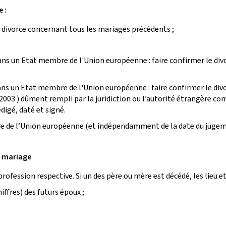
 :
 divorce concernant tous les mariages précédents ;
ans un Etat membre de l'Union européenne : faire confirmer le di
s un Etat membre de l'Union européenne : faire confirmer le divor
2003 ) dûment rempli par la juridiction ou l’autorité étrangère 
édigé, daté et signé.
de l’Union européenne (et indépendamment de la date du jugement
u mariage
profession respective. Si un des père ou mère est décédé, les lieu et
iffres) des futurs époux ;