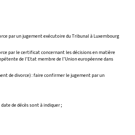
vorce par un jugement exécutoire du Tribunal à Luxembourg
ce par le certificat concernant les décisions en matière
compétente de l’Etat membre de l’Union européenne dans
 de divorce) : faire confirmer le jugement par un
 date de décès sont à indiquer ;