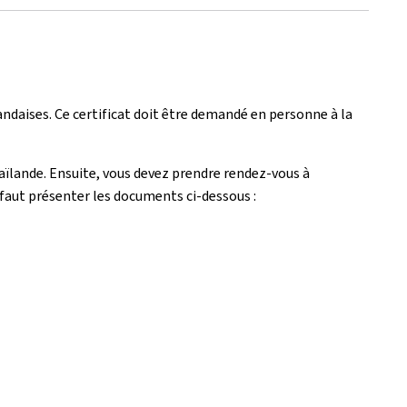
andaises. Ce certificat doit être demandé en personne à la
aïlande. Ensuite, vous devez prendre rendez-vous à
l faut présenter les documents ci-dessous :