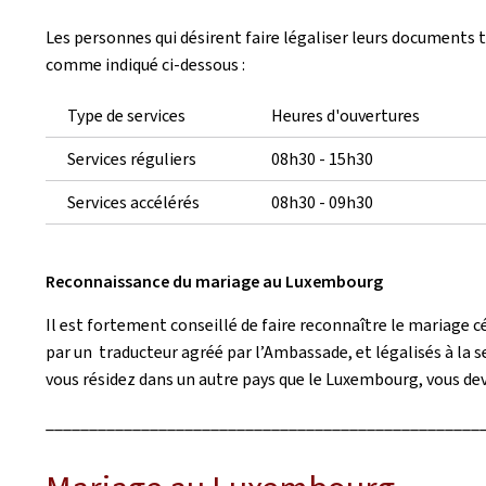
Les personnes qui désirent faire légaliser leurs documents 
comme indiqué ci-dessous :
Type de services
Heures d'ouvertures
Services réguliers
08h30 - 15h30
Services accélérés
08h30 - 09h30
Reconnaissance du mariage au Luxembourg
Il est fortement conseillé de faire reconnaître le mariage
par un traducteur agréé par l’Ambassade, et légalisés à la sec
vous résidez dans un autre pays que le Luxembourg, vous de
__________________________________________________