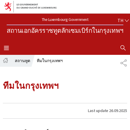
Aller au menu principal
Aller au contenu
TH
The Luxembourg Government
TH
สถานเอกอัครราชทูตลักเซมเบิร์กในกรุงเทพฯ
SHOW H
MENU
MAIN
สถานทูต
ทีมในกรุงเทพฯ
SH
Home
ทีมในกรุงเทพฯ
Last update
26.09.2025