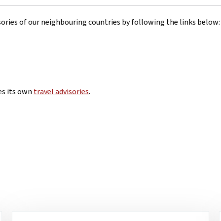
visories of our neighbouring countries by following the links below:
ues its own
travel advisories
.