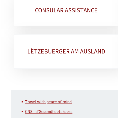
Sub-
CONSULAR ASSISTANCE
sections
LËTZEBUERGER AM AUSLAND
Travel with peace of mind
CNS - d'Gesondheetskeess